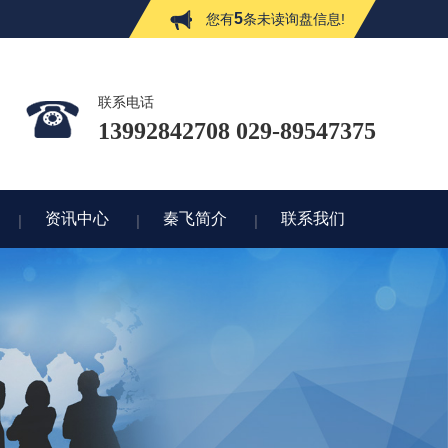
5
您有
条未读询盘信息!
联系电话
13992842708 029-89547375
资讯中心
秦飞简介
联系我们
资讯中心
秦飞简介
联系我们