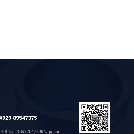
/029-89547375
电子邮箱：13992842708@qq.com