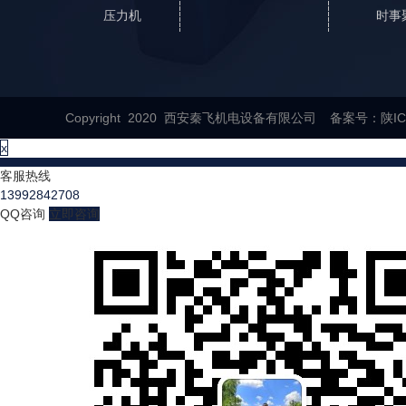
压力机
时事
Copyright 2020 西安秦飞机电设备有限公司 备案号：
陕IC
x
客服热线
13992842708
QQ咨询
立即咨询