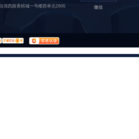
自强西路香槟城一号楼西单元2905
微信