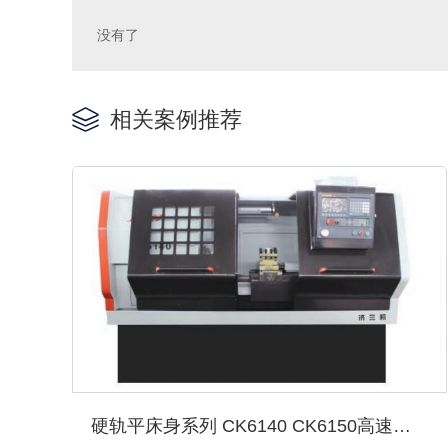
没有了
相关案例推荐
硬轨平床身系列 CK6140 CK6150高速精密数控车床