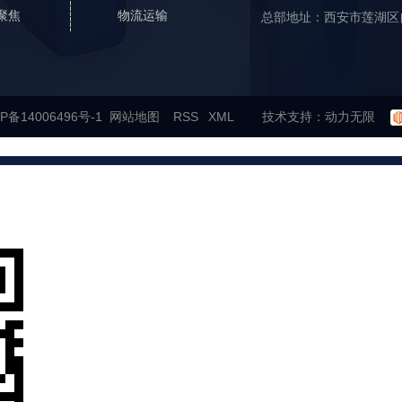
聚焦
物流运输
总部地址：西安市莲湖区
P备14006496号-1
网站地图
RSS
XML
技术支持：
动力无限