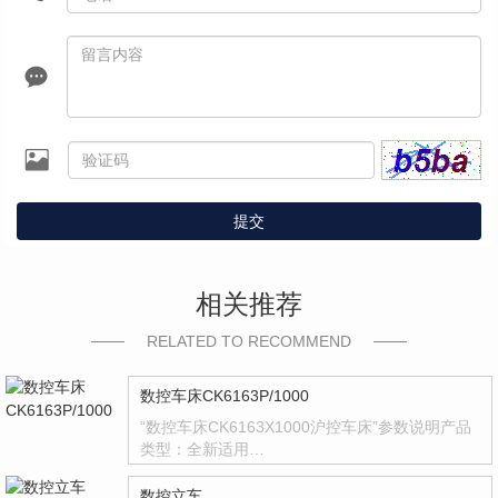
提交
相关推荐
RELATED TO RECOMMEND
数控车床CK6163P/1000
“数控车床CK6163X1000沪控车床”参数说明产品
类型：全新适用…
数控立车