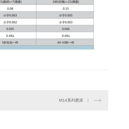
平板
M14系列磨床