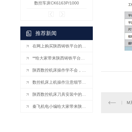
数控车床CK6163P/1000
数控立
推荐新闻
在网上购买陕西铸铁平台的时候需要注意什么？
**给大家带来陕西铸铁平台使用注意事项
陕西数控机床操作学不会，基本工作原理搞懂了就很容易！
数控机床上机操作注意细节和规范
陕西数控机床刀具安装中的典型问题及解决方法
M
秦飞机电小编给大家带来陕西数控机床的特点和应用有哪些