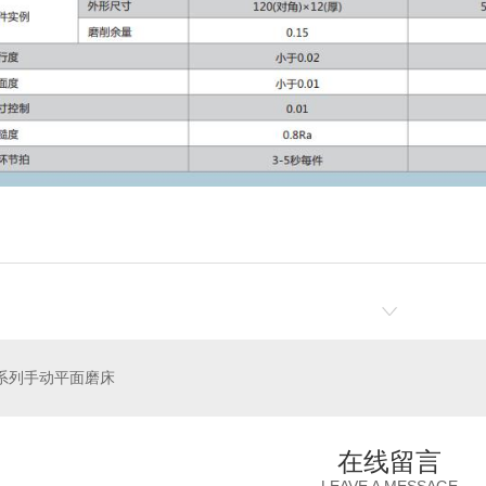
车
Ck6150P数控车床
铆焊
系列手动平面磨床
在线留言