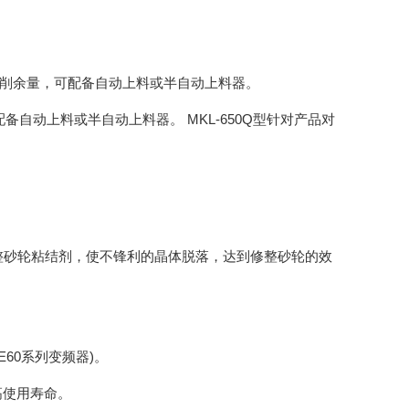
除磨削余量，可配备自动上料或半自动上料器。
配备自动上料或半自动上料器。 MKL-650Q型针对产品对
整砂轮粘结剂，使不锋利的晶体脱落，达到修整砂轮的效
E60系列变频器)。
高使用寿命。