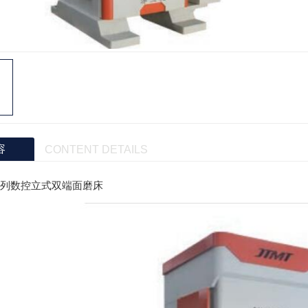
容
CONTENT DETAILS
0系列数控立式双端面磨床