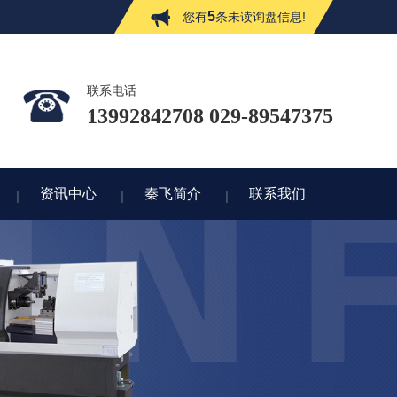
5
您有
条未读询盘信息!
联系电话
13992842708 029-89547375
资讯中心
秦飞简介
联系我们
资讯中心
秦飞简介
联系我们