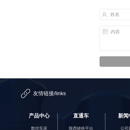
友情链接/links
产品中心
直通车
新闻
数控车床
陕西铸铁平台
公司