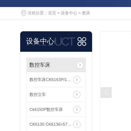
当前位置：
首页
>
设备中心
>
磨床
PRODUCT
设备中心
数控车床
数控车床CK6163P/1000
数控立车
Ck6150P数控车床
CK6130 CK6136×570 CK6140×570高速精密数控车床